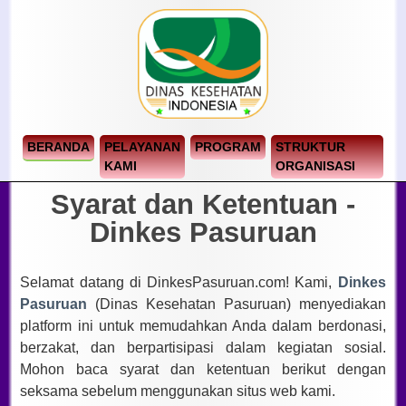
BERANDA
PELAYANAN
PROGRAM
STRUKTUR
KAMI
ORGANISASI
Syarat dan Ketentuan -
Dinkes Pasuruan
Selamat datang di DinkesPasuruan.com! Kami,
Dinkes
Pasuruan
(Dinas Kesehatan Pasuruan) menyediakan
platform ini untuk memudahkan Anda dalam berdonasi,
berzakat, dan berpartisipasi dalam kegiatan sosial.
Mohon baca syarat dan ketentuan berikut dengan
seksama sebelum menggunakan situs web kami.