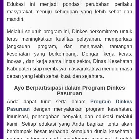
Edukasi ini menjadi pondasi perubahan perilaku
masyarakat menuju kehidupan yang lebih sehat dan
mandiri.
Melalui seluruh program ini, Dinkes berkomitmen untuk
terus meningkatkan kualitas pelayanan, memperluas
jangkauan program, dan menjawab tantangan
kesehatan yang berkembang. Dengan kerja keras,
inovasi, dan kerja sama lintas sektor, Dinas Kesehatan
Kabupaten siap membawa masyarakatnya menuju masa
depan yang lebih sehat, kuat, dan sejahtera.
Ayo Berpartisipasi dalam Program Dinkes
Pasuruan
Anda dapat turut serta dalam
Program Dinkes
Pasuruan
dengan menyalurkan program kesehatan,
imunisasi, pencegahan penyakit, dan edukasi melalui
kami. Setiap edukasi yang Anda bagikan tentu akan
berdampak besar terhadap kemajuan dunia kesehatan
negara indonesia serta mendorong masyarakat untuk