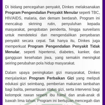
Di bidang pencegahan penyakit, Dinkes melaksanakan
Program Pengendalian Penyakit Menular
seperti TBC,
HIV/AIDS, malaria, dan demam berdarah. Program ini
mencakup skrining rutin, penyuluhan kepada
masyarakat, pengobatan penderita, hingga surveilans
untuk mendeteksi dan mengendalikan penyebaran
penyakit secara cepat. Tak hanya itu, Dinkes juga
memperkuat
Program Pengendalian Penyakit Tidak
Menular
, seperti hipertensi, diabetes, kanker, dan
gangguan kesehatan jiwa, yang semakin meningkat
seiring perubahan pola hidup masyarakat.
Dalam upaya peningkatan gizi masyarakat, Dinkes
menjalankan
Program Perbaikan Gizi
yang meliputi
edukasi gizi seimbang, pemberian makanan tambahan
bagi balita, pemantauan status gizi, serta intervensi bagi
kelompok rawan seperti ibu hamil dan anak-anak di
bawah lima tahun. Program ini bertujuan mencegah dan