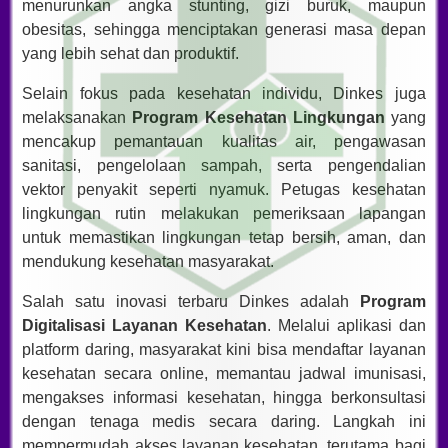
menurunkan angka stunting, gizi buruk, maupun
obesitas, sehingga menciptakan generasi masa depan
yang lebih sehat dan produktif.
Selain fokus pada kesehatan individu, Dinkes juga
melaksanakan
Program Kesehatan Lingkungan
yang
mencakup pemantauan kualitas air, pengawasan
sanitasi, pengelolaan sampah, serta pengendalian
vektor penyakit seperti nyamuk. Petugas kesehatan
lingkungan rutin melakukan pemeriksaan lapangan
untuk memastikan lingkungan tetap bersih, aman, dan
mendukung kesehatan masyarakat.
Salah satu inovasi terbaru Dinkes adalah
Program
Digitalisasi Layanan Kesehatan
. Melalui aplikasi dan
platform daring, masyarakat kini bisa mendaftar layanan
kesehatan secara online, memantau jadwal imunisasi,
mengakses informasi kesehatan, hingga berkonsultasi
dengan tenaga medis secara daring. Langkah ini
mempermudah akses layanan kesehatan, terutama bagi