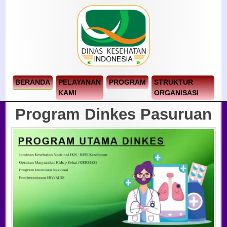
BERANDA
PELAYANAN
PROGRAM
STRUKTUR
KAMI
ORGANISASI
Program Dinkes Pasuruan